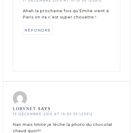
11 DÉCEMBRE 2015 AT 10 10 55 125512
Ahah la prochaine fois qu’Emilie vient à
Paris on ira c’est super chouette !
RÉPONDRE
LORYNET
SAYS
15 DÉCEMBRE 2015 AT 15 03 33 123312
Nan mais limite je lèche la photo du chocolat
chaud quoi!!!