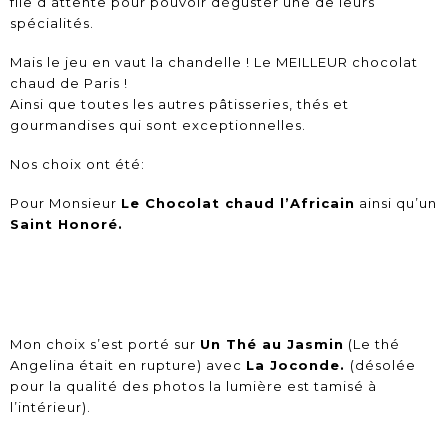
file d’attente pour pouvoir déguster une de leurs
spécialités.
Mais le jeu en vaut la chandelle ! Le MEILLEUR chocolat
chaud de Paris !
Ainsi que toutes les autres pâtisseries, thés et
gourmandises qui sont exceptionnelles.
Nos choix ont été:
Pour Monsieur
Le Chocolat chaud l’Africain
ainsi qu’un
Saint Honoré.
Mon choix s’est porté sur
Un Thé au Jasmin
(Le thé
Angelina était en rupture) avec
La Joconde.
(désolée
pour la qualité des photos la lumière est tamisé à
l’intérieur).