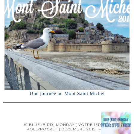
Une journée au Mont Saint Michel
#1 BLUE (BIRD) MONDAY [ VOTRE 1ER
POLLYPOCKET ] DÉCEMBRE 2015. »