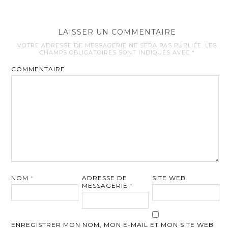
LAISSER UN COMMENTAIRE
VOTRE ADRESSE DE MESSAGERIE NE SERA PAS PUBLIÉE.
LES
CHAMPS OBLIGATOIRES SONT INDIQUÉS AVEC
*
COMMENTAIRE
NOM
*
ADRESSE DE
SITE WEB
MESSAGERIE
*
ENREGISTRER MON NOM, MON E-MAIL ET MON SITE WEB