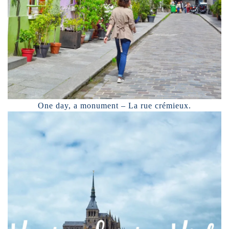
One day, a monument – La rue crémieux.