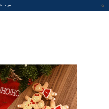
intage