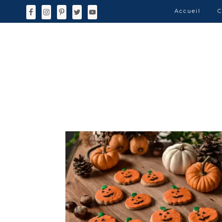
Accueil
C