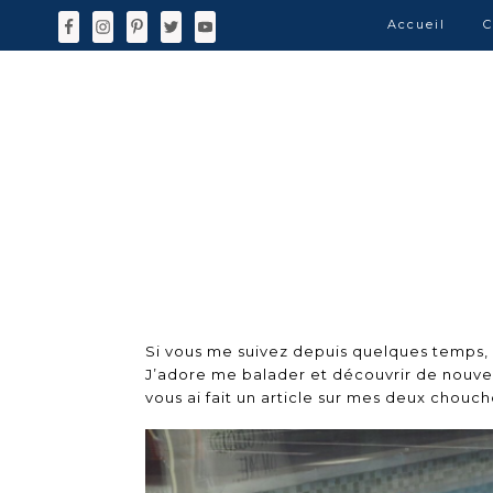
Accueil
C
Si vous me suivez depuis quelques temps,
J’adore me balader et découvrir de nouvelles
vous ai fait un article sur mes deux chouc