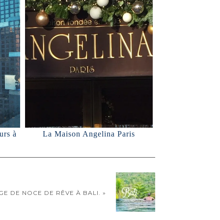
urs à
La Maison Angelina Paris
E DE NOCE DE RÊVE À BALI. »