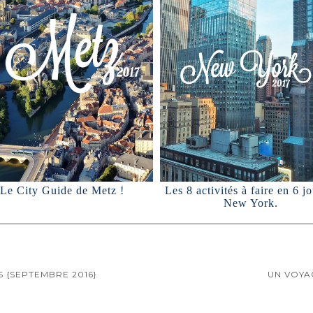
Le City Guide de Metz !
Les 8 activités à faire en 6 jo
New York.
S {SEPTEMBRE 2016}
UN VOYAG