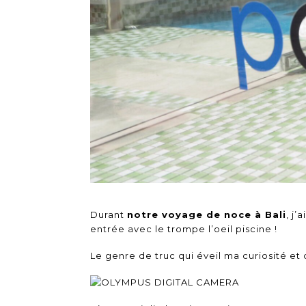
Durant
notre voyage de noce à Bali
, j
entrée avec le trompe l’oeil piscine !
Le genre de truc qui éveil ma curiosité et 