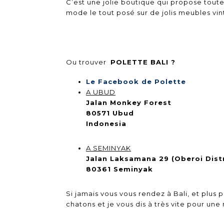
C’est une jolie boutique qui propose toute
mode le tout posé sur de jolis meubles vin
Ou trouver
POLETTE BALI ?
Le Facebook de Polette
A UBUD
Jalan Monkey Forest
80571 Ubud
Indonesia
A SEMINYAK
Jalan Laksamana 29 (Oberoi Distr
80361 Seminyak
Si jamais vous vous rendez à Bali, et plus 
chatons et je vous dis à très vite pour une