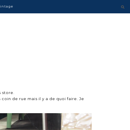
intage
 store.
es coin de rue mais
il y a de quoi faire. Je