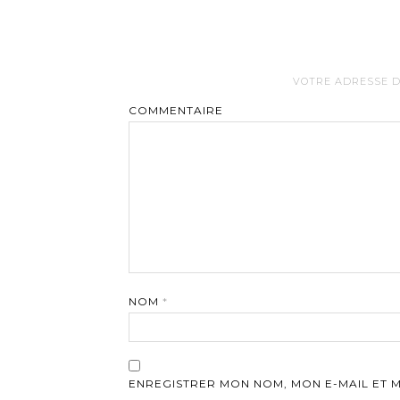
VOTRE ADRESSE D
COMMENTAIRE
NOM
*
ENREGISTRER MON NOM, MON E-MAIL ET 