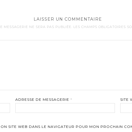
LAISSER UN COMMENTAIRE
E MESSAGERIE NE SERA PAS PUBLIÉE.
LES CHAMPS OBLIGATOIRES S
ADRESSE DE MESSAGERIE
*
SITE
MON SITE WEB DANS LE NAVIGATEUR POUR MON PROCHAIN CO