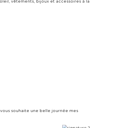
leil, vêtements, bijoux et accessoires à la
Je vous souhaite une belle journée mes