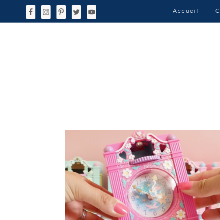
Accueil
C