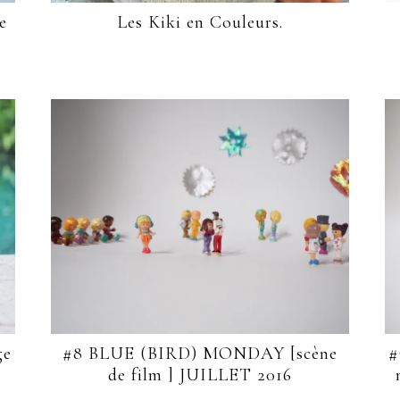
e
Les Kiki en Couleurs.
ge
#8 BLUE (BIRD) MONDAY [scène
#
de film ] JUILLET 2016