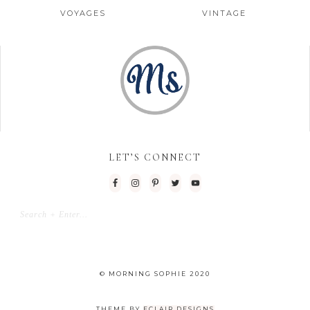
VOYAGES
VINTAGE
LET’S CONNECT
© MORNING SOPHIE 2020
THEME BY
ECLAIR DESIGNS