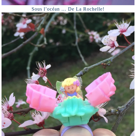
Sous l’océan … De La Rochelle!