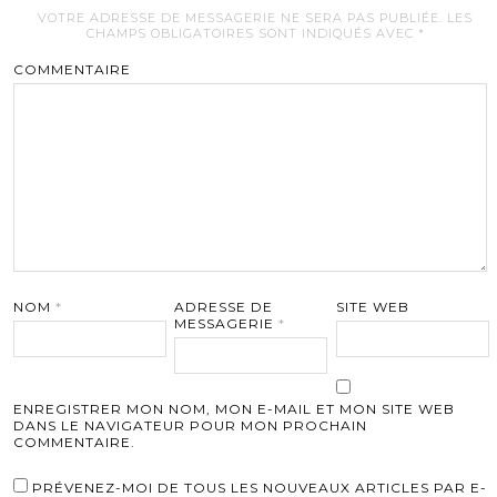
VOTRE ADRESSE DE MESSAGERIE NE SERA PAS PUBLIÉE.
LES
CHAMPS OBLIGATOIRES SONT INDIQUÉS AVEC
*
COMMENTAIRE
NOM
*
ADRESSE DE
SITE WEB
MESSAGERIE
*
ENREGISTRER MON NOM, MON E-MAIL ET MON SITE WEB
DANS LE NAVIGATEUR POUR MON PROCHAIN
COMMENTAIRE.
PRÉVENEZ-MOI DE TOUS LES NOUVEAUX ARTICLES PAR E-