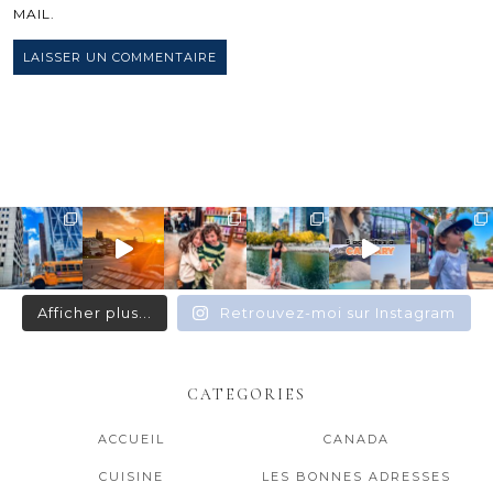
MAIL.
Afficher plus...
Retrouvez-moi sur Instagram
CATEGORIES
ACCUEIL
CANADA
CUISINE
LES BONNES ADRESSES