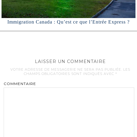
Immigration Canada : Qu’est ce que l’Entrée Express ?
LAISSER UN COMMENTAIRE
VOTRE ADRESSE DE MESSAGERIE NE SERA PAS PUBLIÉE.
LES
CHAMPS OBLIGATOIRES SONT INDIQUÉS AVEC
*
COMMENTAIRE