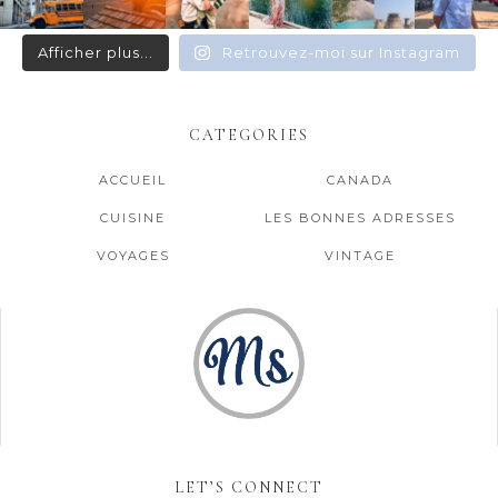
Afficher plus...
Retrouvez-moi sur Instagram
CATEGORIES
ACCUEIL
CANADA
CUISINE
LES BONNES ADRESSES
VOYAGES
VINTAGE
LET’S CONNECT