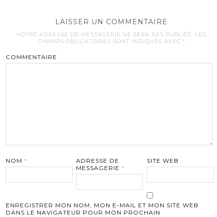
LAISSER UN COMMENTAIRE
VOTRE ADRESSE DE MESSAGERIE NE SERA PAS PUBLIÉE.
LES
CHAMPS OBLIGATOIRES SONT INDIQUÉS AVEC
*
COMMENTAIRE
NOM
*
ADRESSE DE
SITE WEB
MESSAGERIE
*
ENREGISTRER MON NOM, MON E-MAIL ET MON SITE WEB
DANS LE NAVIGATEUR POUR MON PROCHAIN