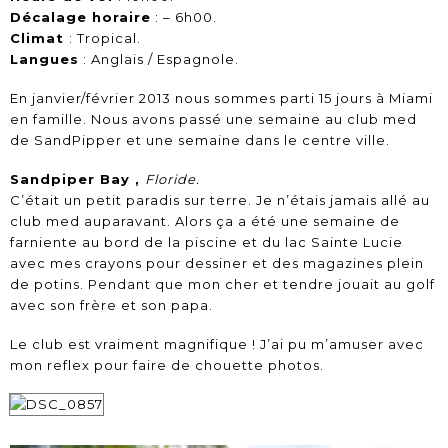
Décalage horaire
: – 6h00.
Climat
: Tropical.
Langues
: Anglais / Espagnole.
En janvier/février 2013 nous sommes parti 15 jours à Miami
en famille. Nous avons passé une semaine au club med
de SandPipper et une semaine dans le centre ville.
Sandpiper Bay ,
Floride
.
C’était un petit paradis sur terre. Je n’étais jamais allé au
club med auparavant. Alors ça a été une semaine de
farniente au bord de la piscine et du lac Sainte Lucie
avec mes crayons pour dessiner et des magazines plein
de potins. Pendant que mon cher et tendre jouait au golf
avec son frère et son papa.
Le club est vraiment magnifique ! J’ai pu m’amuser avec
mon reflex pour faire de chouette photos.