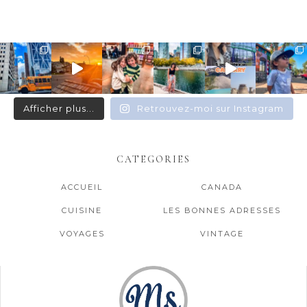
Afficher plus...
Retrouvez-moi sur Instagram
CATEGORIES
ACCUEIL
CANADA
CUISINE
LES BONNES ADRESSES
VOYAGES
VINTAGE