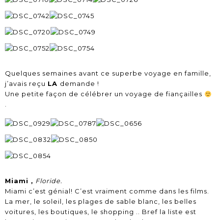
Quelques semaines avant ce superbe voyage en famille,
j’avais reçu
LA
demande !
Une petite façon de célébrer un voyage de fiançailles
.
Miami ,
Floride.
Miami c’est génial! C’est vraiment comme dans les films.
La mer, le soleil, les plages de sable blanc, les belles
voitures, les boutiques, le shopping .. Bref la liste est