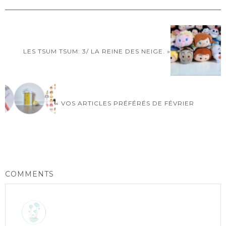
LES TSUM TSUM: 3/ LA REINE DES NEIGE. »
« VOS ARTICLES PRÉFÉRÉS DE FÉVRIER
COMMENTS