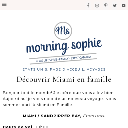
ETATS UNIS
,
PAGE D'ACCEUIL
,
VOYAGES
Découvrir Miami en famille
Bonjour tout le monde! J’espère que vous allez bien!
Aujourd’hui je vous raconte un nouveau voyage. Nous
sommes parti à Miami en Famille.
MIAMI / SANDPIPPER BAY,
Etats Unis.
Heurs de vol
: 10h00.