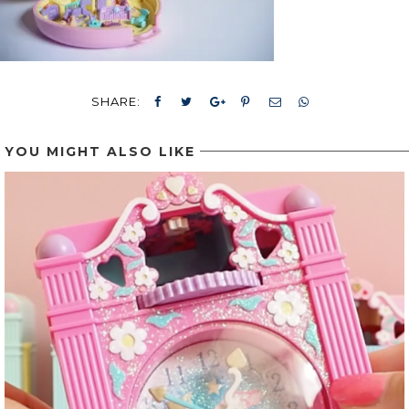
SHARE:
YOU MIGHT ALSO LIKE