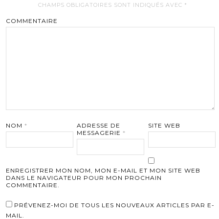
CHAMPS OBLIGATOIRES SONT INDIQUÉS AVEC
*
COMMENTAIRE
NOM
*
ADRESSE DE
SITE WEB
MESSAGERIE
*
ENREGISTRER MON NOM, MON E-MAIL ET MON SITE WEB
DANS LE NAVIGATEUR POUR MON PROCHAIN
COMMENTAIRE.
PRÉVENEZ-MOI DE TOUS LES NOUVEAUX ARTICLES PAR E-
MAIL.