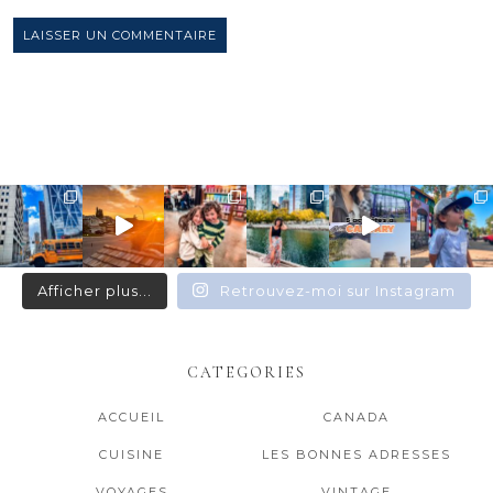
Afficher plus...
Retrouvez-moi sur Instagram
CATEGORIES
ACCUEIL
CANADA
CUISINE
LES BONNES ADRESSES
VOYAGES
VINTAGE