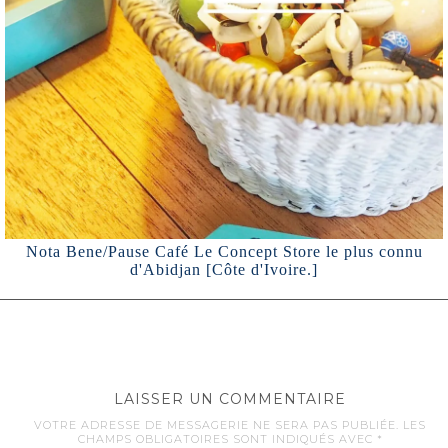
Nota Bene/Pause Café Le Concept Store le plus connu
d'Abidjan [Côte d'Ivoire.]
LAISSER UN COMMENTAIRE
VOTRE ADRESSE DE MESSAGERIE NE SERA PAS PUBLIÉE.
LES
CHAMPS OBLIGATOIRES SONT INDIQUÉS AVEC
*