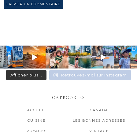
Afficher plus...
Retrouvez-moi sur Instagram
CATEGORIES
ACCUEIL
CANADA
CUISINE
LES BONNES ADRESSES
VOYAGES
VINTAGE