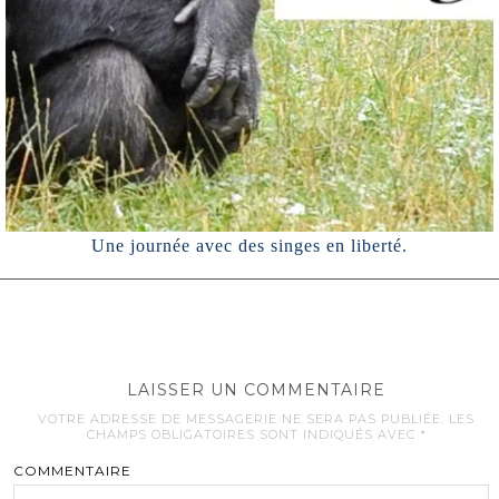
Une journée avec des singes en liberté.
LAISSER UN COMMENTAIRE
VOTRE ADRESSE DE MESSAGERIE NE SERA PAS PUBLIÉE.
LES
CHAMPS OBLIGATOIRES SONT INDIQUÉS AVEC
*
COMMENTAIRE