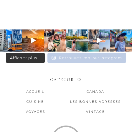
Afficher plus...
Retrouvez-moi sur Instagram
CATEGORIES
ACCUEIL
CANADA
CUISINE
LES BONNES ADRESSES
VOYAGES
VINTAGE