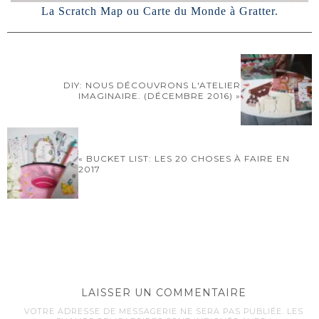
La Scratch Map ou Carte du Monde à Gratter.
DIY: NOUS DÉCOUVRONS L'ATELIER
IMAGINAIRE. (DÉCEMBRE 2016) »
« BUCKET LIST: LES 20 CHOSES À FAIRE EN
2017
LAISSER UN COMMENTAIRE
VOTRE ADRESSE DE MESSAGERIE NE SERA PAS PUBLIÉE.
LES