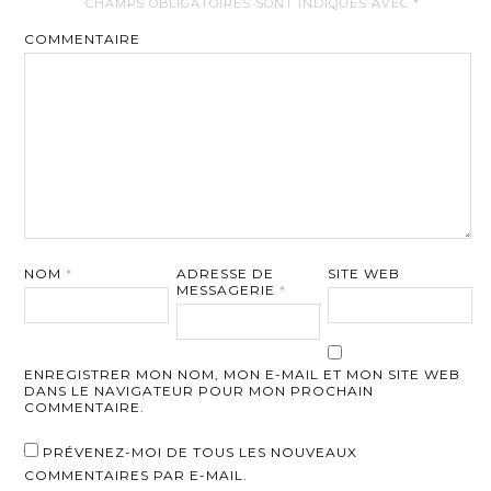
CHAMPS OBLIGATOIRES SONT INDIQUÉS AVEC
*
COMMENTAIRE
NOM
*
ADRESSE DE
SITE WEB
MESSAGERIE
*
ENREGISTRER MON NOM, MON E-MAIL ET MON SITE WEB
DANS LE NAVIGATEUR POUR MON PROCHAIN
COMMENTAIRE.
PRÉVENEZ-MOI DE TOUS LES NOUVEAUX
COMMENTAIRES PAR E-MAIL.