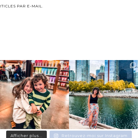
ICLES PAR E-MAIL.
Afficher plus...
Retrouvez-moi sur Instagram