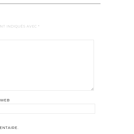
ONT INDIQUÉS AVEC
*
 WEB
ENTAIRE.