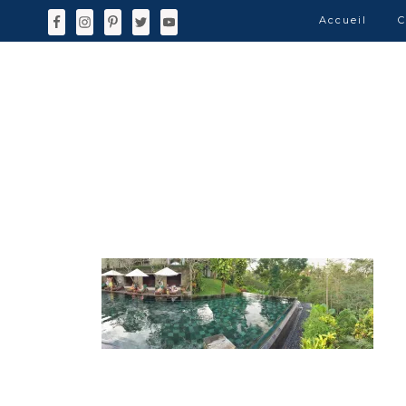
Accueil
C