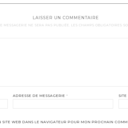
LAISSER UN COMMENTAIRE
E MESSAGERIE NE SERA PAS PUBLIÉE.
LES CHAMPS OBLIGATOIRES S
ADRESSE DE MESSAGERIE
*
SITE
N SITE WEB DANS LE NAVIGATEUR POUR MON PROCHAIN COMM