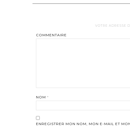
VOTRE ADRESSE D
COMMENTAIRE
NOM
*
ENREGISTRER MON NOM, MON E-MAIL ET MO