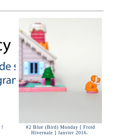
 !
#2 Blue (Bird) Monday [ Froid
Hivernale ] Janvier 2016.