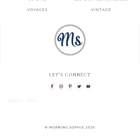
VOYAGES
VINTAGE
LET’S CONNECT
© MORNING SOPHIE 2020