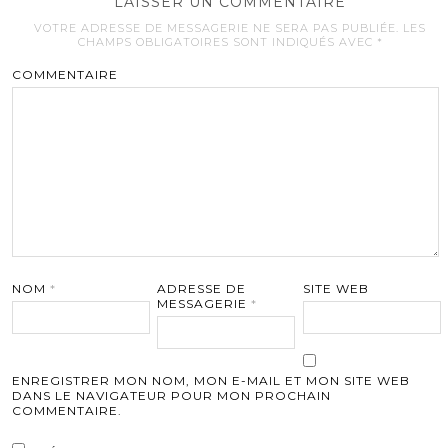
LAISSER UN COMMENTAIRE
VOTRE ADRESSE DE MESSAGERIE NE SERA PAS PUBLIÉE.
LES
CHAMPS OBLIGATOIRES SONT INDIQUÉS AVEC
*
COMMENTAIRE
NOM
*
ADRESSE DE
SITE WEB
MESSAGERIE
*
ENREGISTRER MON NOM, MON E-MAIL ET MON SITE WEB
DANS LE NAVIGATEUR POUR MON PROCHAIN
COMMENTAIRE.