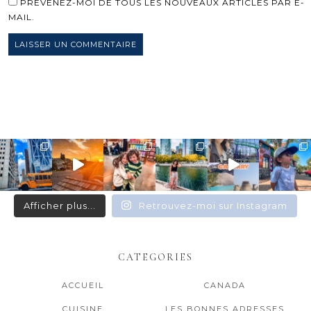
PRÉVENEZ-MOI DE TOUS LES NOUVEAUX ARTICLES PAR E-
MAIL.
Afficher plus...
Retrouvez-moi sur Instagram
CATEGORIES
ACCUEIL
CANADA
CUISINE
LES BONNES ADRESSES