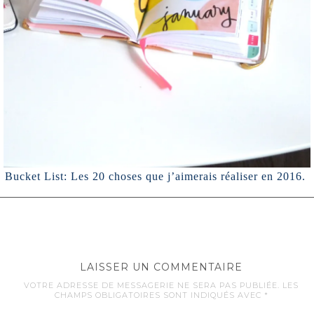
Bucket List: Les 20 choses que j’aimerais réaliser en 2016.
LAISSER UN COMMENTAIRE
VOTRE ADRESSE DE MESSAGERIE NE SERA PAS PUBLIÉE.
LES
CHAMPS OBLIGATOIRES SONT INDIQUÉS AVEC
*