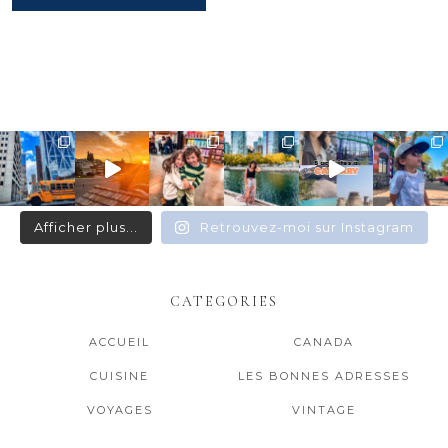
Afficher plus...
Retrouvez-moi sur Instagram
CATEGORIES
ACCUEIL
CANADA
CUISINE
LES BONNES ADRESSES
VOYAGES
VINTAGE