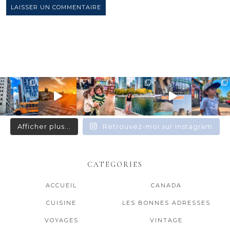
Afficher plus...
Retrouvez-moi sur Instagram
CATEGORIES
ACCUEIL
CANADA
CUISINE
LES BONNES ADRESSES
VOYAGES
VINTAGE