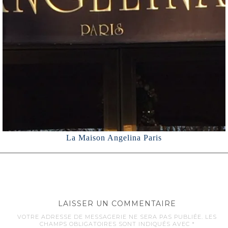
La Maison Angelina Paris
LAISSER UN COMMENTAIRE
VOTRE ADRESSE DE MESSAGERIE NE SERA PAS PUBLIÉE.
LES
CHAMPS OBLIGATOIRES SONT INDIQUÉS AVEC
*