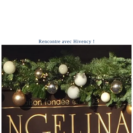
Rencontre avec Hivency !