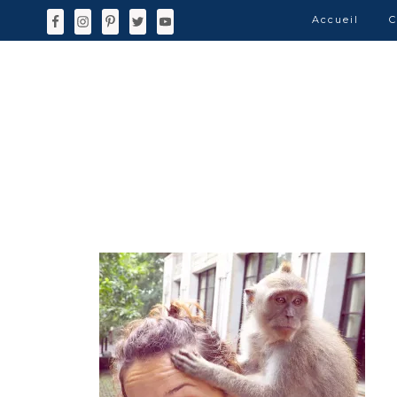
Accueil
C