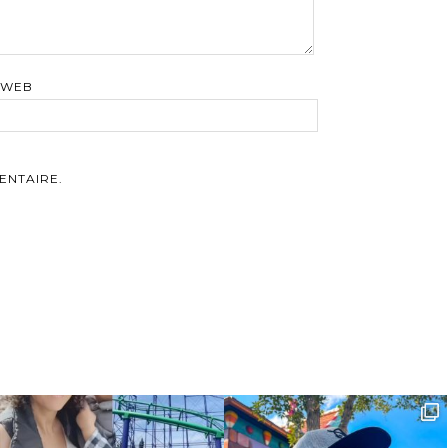
 WEB
ENTAIRE.