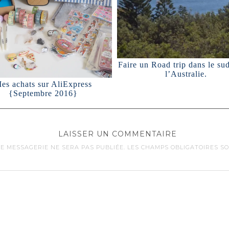
Faire un Road trip dans le sud
l’Australie.
es achats sur AliExpress
{Septembre 2016}
LAISSER UN COMMENTAIRE
E MESSAGERIE NE SERA PAS PUBLIÉE.
LES CHAMPS OBLIGATOIRES S