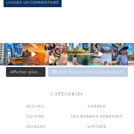
Afficher plus...
Retrouvez-moi sur Instagram
CATEGORIES
ACCUEIL
CANADA
CUISINE
LES BONNES ADRESSES
VOYAGES
VINTAGE