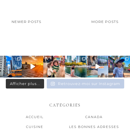
NEWER POSTS
MORE POSTS
Afficher plus...
Retrouvez-moi sur Instagram
CATEGORIES
ACCUEIL
CANADA
CUISINE
LES BONNES ADRESSES