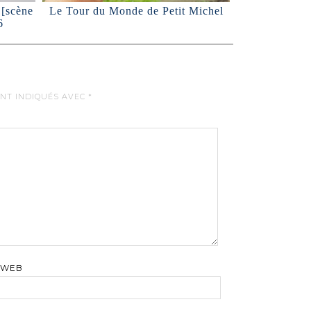
[scène
Le Tour du Monde de Petit Michel
6
ONT INDIQUÉS AVEC
*
 WEB