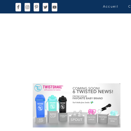
Accueil
C