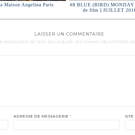
a Maison Angelina Paris
#8 BLUE (BIRD) MONDAY 
de film ] JUILLET 201
LAISSER UN COMMENTAIRE
E MESSAGERIE NE SERA PAS PUBLIÉE.
LES CHAMPS OBLIGATOIRES S
ADRESSE DE MESSAGERIE
*
SITE