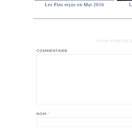
Les Pins reçus en Mai 2016
L
VOTRE ADRESSE D
COMMENTAIRE
NOM
*