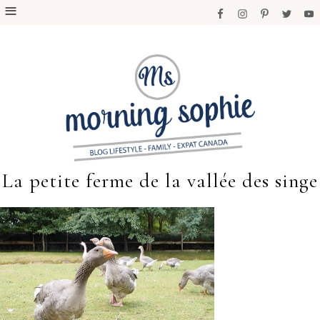
La petite ferme de la vallée des singe