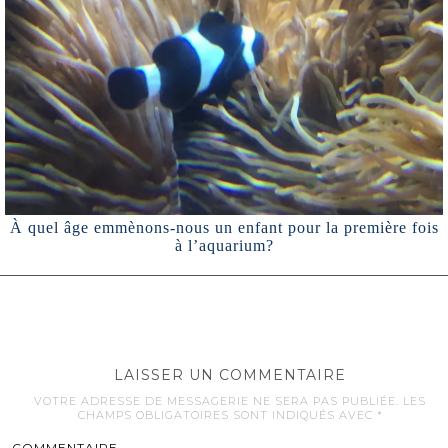
À quel âge emmènons-nous un enfant pour la première fois
à l’aquarium?
LAISSER UN COMMENTAIRE
VOTRE ADRESSE DE MESSAGERIE NE SERA PAS PUBLIÉE.
LES
CHAMPS OBLIGATOIRES SONT INDIQUÉS AVEC
*
COMMENTAIRE