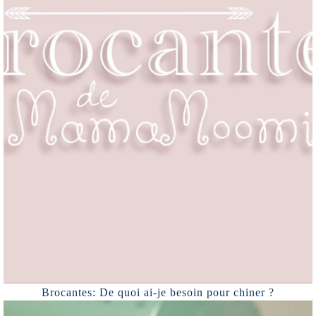
Brocantes: De quoi ai-je besoin pour chiner ?