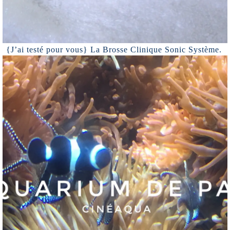
{J’ai testé pour vous} La Brosse Clinique Sonic Système.