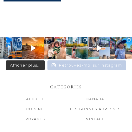
Afficher plus...
Retrouvez-moi sur Instagram
CATEGORIES
ACCUEIL
CANADA
CUISINE
LES BONNES ADRESSES
VOYAGES
VINTAGE