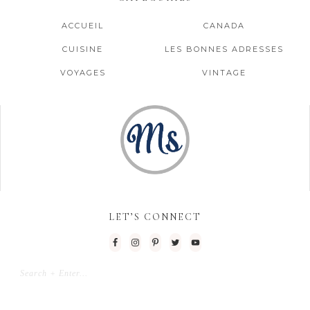
ACCUEIL
CANADA
CUISINE
LES BONNES ADRESSES
VOYAGES
VINTAGE
LET’S CONNECT