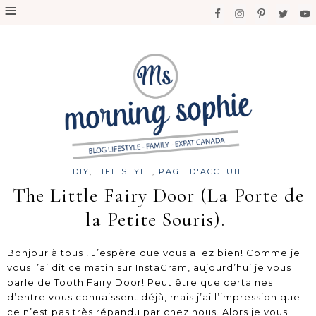
DIY
,
LIFE STYLE
,
PAGE D'ACCEUIL
The Little Fairy Door (La Porte de
la Petite Souris).
Bonjour à tous ! J’espère que vous allez bien! Comme je
vous l’ai dit ce matin sur InstaGram, aujourd’hui je vous
parle de Tooth Fairy Door! Peut être que certaines
d’entre vous connaissent déjà, mais j’ai l’impression que
ce n’est pas très répandu par chez nous. Alors je vous