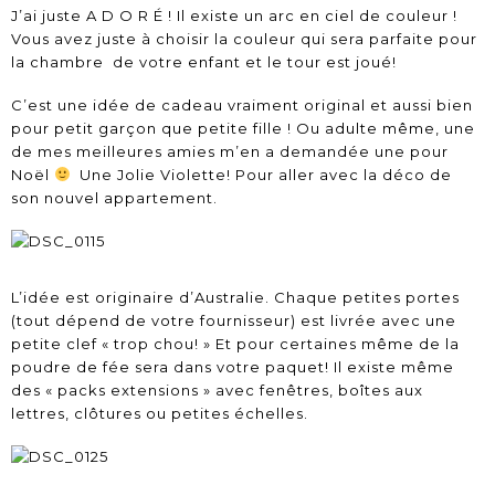
J’ai juste A D O R É ! Il existe un arc en ciel de couleur !
Vous avez juste à choisir la couleur qui sera parfaite pour
la chambre de votre enfant et le tour est joué!
C’est une idée de cadeau vraiment original et aussi bien
pour petit garçon que petite fille ! Ou adulte même, une
de mes meilleures amies m’en a demandée une pour
Noël
Une Jolie Violette! Pour aller avec la déco de
son nouvel appartement.
L’idée est originaire d’Australie. Chaque petites portes
(tout dépend de votre fournisseur) est livrée avec une
petite clef « trop chou! » Et pour certaines même de la
poudre de fée sera dans votre paquet! Il existe même
des « packs extensions » avec fenêtres, boîtes aux
lettres, clôtures ou petites échelles.