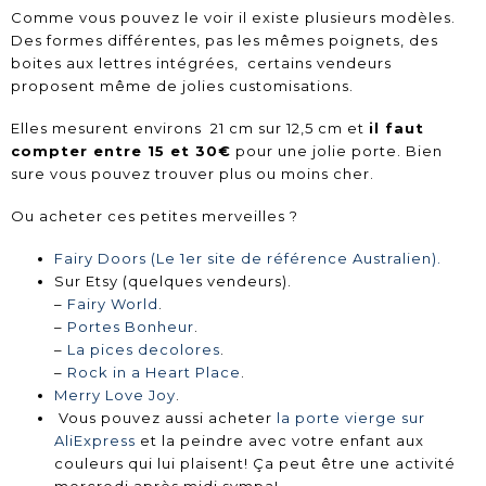
Comme vous pouvez le voir il existe plusieurs modèles.
Des formes différentes, pas les mêmes poignets, des
boites aux lettres intégrées, certains vendeurs
proposent même de jolies customisations.
Elles mesurent environs
21 cm sur 12,5 cm et
i
l faut
compter entre 15 et 30€
pour une jolie porte. Bien
sure vous pouvez trouver plus ou moins cher.
Ou acheter ces petites merveilles ?
Fairy Doors (Le 1er site de référence Australien).
Sur Etsy (quelques vendeurs).
–
Fairy World
.
–
Portes Bonheur
.
–
La pices decolores
.
–
Rock in a Heart Place
.
Merry Love Joy
.
Vous pouvez aussi acheter
la porte vierge sur
AliExpress
et la peindre avec votre enfant aux
couleurs qui lui plaisent! Ça peut être une activité