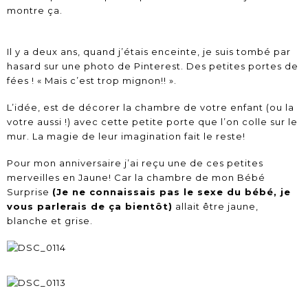
montre ça.
Il y a deux ans, quand j’étais enceinte, je suis tombé par
hasard sur une photo de Pinterest. Des petites portes de
fées ! « Mais c’est trop mignon!! ».
L’idée, est de décorer la chambre de votre enfant (ou la
votre aussi !) avec cette petite porte que l’on colle sur le
mur. La magie de leur imagination fait le reste!
Pour mon anniversaire j’ai reçu une de ces petites
merveilles en Jaune! Car la chambre de mon Bébé
Surprise
(Je ne connaissais pas le sexe du bébé, je
vous parlerais de ça bientôt)
allait être jaune,
blanche et grise.