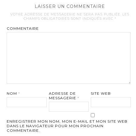
LAISSER UN COMMENTAIRE
VOTRE ADRESSE DE MESSAGERIE NE SERA PAS PUBLIÉE.
LES
CHAMPS OBLIGATOIRES SONT INDIQUÉS AVEC
*
COMMENTAIRE
NOM
*
ADRESSE DE
SITE WEB
MESSAGERIE
*
ENREGISTRER MON NOM, MON E-MAIL ET MON SITE WEB
DANS LE NAVIGATEUR POUR MON PROCHAIN
COMMENTAIRE.